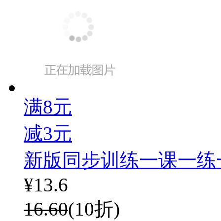
满8元
减3元
新版同步训练一课一练
¥
13.6
16.60
(10折)